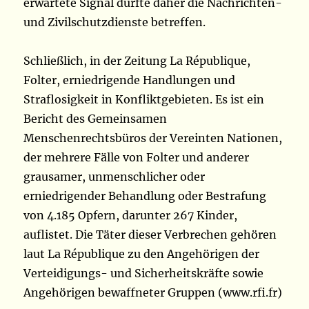
erwartete Signal dürfte daher die Nachrichten-
und Zivilschutzdienste betreffen.
Schließlich, in der Zeitung La République,
Folter, erniedrigende Handlungen und
Straflosigkeit in Konfliktgebieten. Es ist ein
Bericht des Gemeinsamen
Menschenrechtsbüros der Vereinten Nationen,
der mehrere Fälle von Folter und anderer
grausamer, unmenschlicher oder
erniedrigender Behandlung oder Bestrafung
von 4.185 Opfern, darunter 267 Kinder,
auflistet. Die Täter dieser Verbrechen gehören
laut La République zu den Angehörigen der
Verteidigungs- und Sicherheitskräfte sowie
Angehörigen bewaffneter Gruppen (www.rfi.fr)