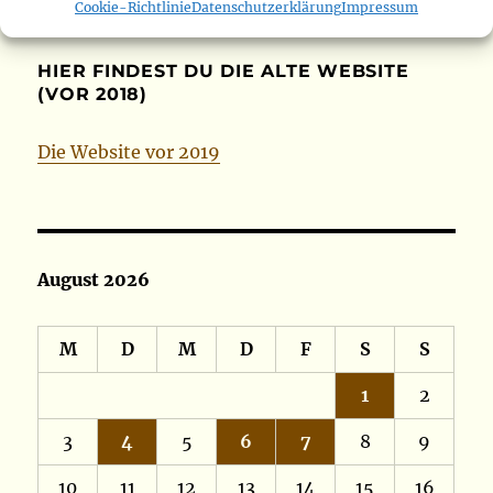
Cookie-Richtlinie
Datenschutzerklärung
Impressum
HIER FINDEST DU DIE ALTE WEBSITE
(VOR 2018)
Die Website vor 2019
August 2026
M
D
M
D
F
S
S
1
2
3
4
5
6
7
8
9
10
11
12
13
14
15
16