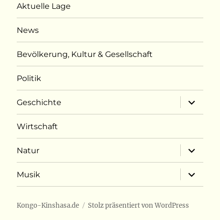
Aktuelle Lage
News
Bevölkerung, Kultur & Gesellschaft
Politik
Unterme
Geschichte
öffnen
Wirtschaft
Unterme
Natur
öffnen
Unterme
Musik
öffnen
Kongo-Kinshasa.de
Stolz präsentiert von WordPress