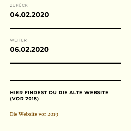
ZURÜCK
04.02.2020
Vorheriger
Beitrag:
WEITER
06.02.2020
Nächster
Beitrag:
HIER FINDEST DU DIE ALTE WEBSITE
(VOR 2018)
Die Website vor 2019