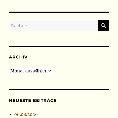
SU
Suchen
nach:
ARCHIV
Archiv
NEUESTE BEITRÄGE
06.08.2026