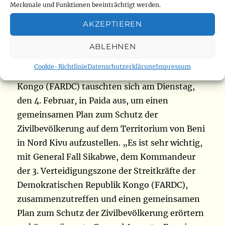
diskutieren einen gemeinsamen Plan zum
Merkmale und Funktionen beeinträchtigt werden.
Schutz der Zivilbevölkerung in Beni
AKZEPTIEREN
Die UN-Mission in der Demokratischen
ABLEHNEN
Republik Kongo (MONUSCO) und die
Cookie-Richtlinie
Datenschutzerklärung
Impressum
Streitkräfte der Demokratischen Republik
Kongo (FARDC) tauschten sich am Dienstag,
den 4. Februar, in Paida aus, um einen
gemeinsamen Plan zum Schutz der
Zivilbevölkerung auf dem Territorium von Beni
in Nord Kivu aufzustellen. „Es ist sehr wichtig,
mit General Fall Sikabwe, dem Kommandeur
der 3. Verteidigungszone der Streitkräfte der
Demokratischen Republik Kongo (FARDC),
zusammenzutreffen und einen gemeinsamen
Plan zum Schutz der Zivilbevölkerung erörtern