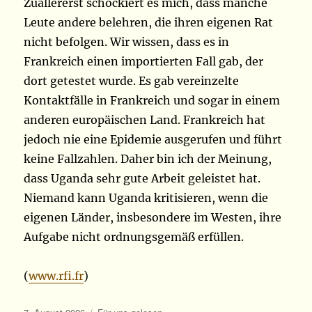
Zuallererst schockiert es mich, dass manche
Leute andere belehren, die ihren eigenen Rat
nicht befolgen. Wir wissen, dass es in
Frankreich einen importierten Fall gab, der
dort getestet wurde. Es gab vereinzelte
Kontaktfälle in Frankreich und sogar in einem
anderen europäischen Land. Frankreich hat
jedoch nie eine Epidemie ausgerufen und führt
keine Fallzahlen. Daher bin ich der Meinung,
dass Uganda sehr gute Arbeit geleistet hat.
Niemand kann Uganda kritisieren, wenn die
eigenen Länder, insbesondere im Westen, ihre
Aufgabe nicht ordnungsgemäß erfüllen.
(
www.rfi.fr
)
Veröffentlicht
Kategorien