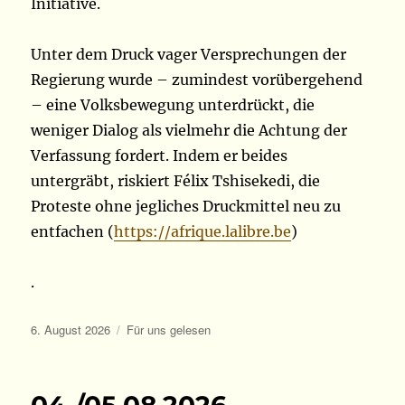
Initiative.
Unter dem Druck vager Versprechungen der
Regierung wurde – zumindest vorübergehend
– eine Volksbewegung unterdrückt, die
weniger Dialog als vielmehr die Achtung der
Verfassung fordert. Indem er beides
untergräbt, riskiert Félix Tshisekedi, die
Proteste ohne jegliches Druckmittel neu zu
entfachen (
https://afrique.lalibre.be
)
.
Veröffentlicht
Kategorien
6. August 2026
Für uns gelesen
am