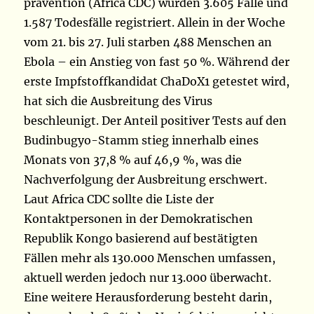
prävention (Africa CDC) wurden 3.605 Fälle und
1.587 Todesfälle registriert. Allein in der Woche
vom 21. bis 27. Juli starben 488 Menschen an
Ebola – ein Anstieg von fast 50 %. Während der
erste Impfstoffkandidat ChaDoX1 getestet wird,
hat sich die Ausbreitung des Virus
beschleunigt. Der Anteil positiver Tests auf den
Budinbugyo-Stamm stieg innerhalb eines
Monats von 37,8 % auf 46,9 %, was die
Nachverfolgung der Ausbreitung erschwert.
Laut Africa CDC sollte die Liste der
Kontaktpersonen in der Demokratischen
Republik Kongo basierend auf bestätigten
Fällen mehr als 130.000 Menschen umfassen,
aktuell werden jedoch nur 13.000 überwacht.
Eine weitere Herausforderung besteht darin,