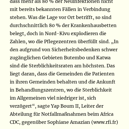
dass mehr als 80 % der Neuinfektionen nicht
mit bereits bekannten Fällen in Verbindung
stehen. Was die Lage vor Ort betrifft, so sind
durchschnittlich 80 % der Krankenhausbetten
belegt, doch in Nord-Kivu explodieren die
Zahlen, wo die Pflegezentren überfüllt sind. „In
den aufgrund von Sicherheitsbedenken schwer
zugänglichen Gebieten Butembo und Katwa
sind die Sterblichkeitsraten am höchsten. Das
liegt daran, dass die Gemeinden die Patienten
in ihren Gemeinden behalten und die Ankunft
in Behandlungszentren, wo die Sterblichkeit
im Allgemeinen viel niedriger ist, sich
verzögert“, sagte Yap Boum II, Leiter der
Abteilung für Notfallmaßnahmen beim Africa
CDC, gegenüber Sophiane Amazian (www.rfi.fr)